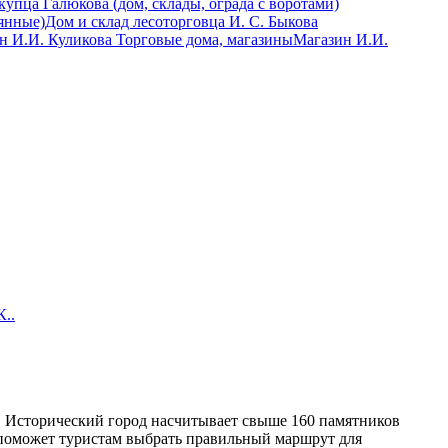
янные)
Дом и склад лесоторговца И. С. Быкова
Торговые дома, магазины
Магазин И.И.
К..
. Исторический город насчитывает свыше 160 памятников
е поможет туристам выбрать правильный маршрут для