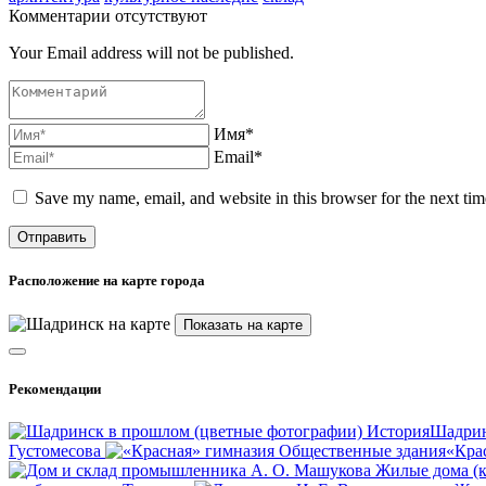
Комментарии отсутствуют
Your Email address will not be published.
Имя*
Email*
Save my name, email, and website in this browser for the next ti
Расположение на карте города
Показать на карте
Рекомендации
История
Шадрин
Густомесова
Общественные здания
«Кра
Жилые дома (