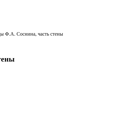
ы Ф.А. Соснина, часть стены
тены