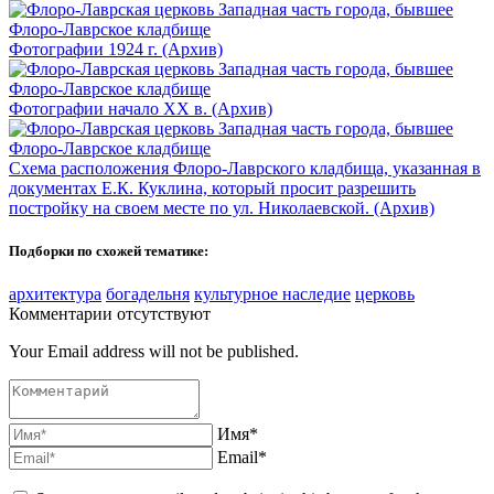
Фотографии 1924 г. (Архив)
Фотографии начало XX в. (Архив)
Схема расположения Флоро-Лаврского кладбища, указанная в
документах Е.К. Куклина, который просит разрешить
постройку на своем месте по ул. Николаевской. (Архив)
Подборки по схожей тематике:
архитектура
богадельня
культурное наследие
церковь
Комментарии отсутствуют
Your Email address will not be published.
Имя*
Email*