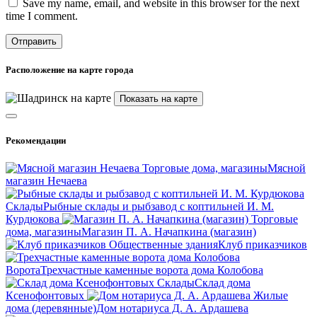
Save my name, email, and website in this browser for the next
time I comment.
Расположение на карте города
Показать на карте
Рекомендации
Торговые дома, магазины
Мясной
магазин Нечаева
Склады
Рыбные склады и рыбзавод с коптильней И. М.
Курдюкова
Торговые
дома, магазины
Магазин П. А. Начапкина (магазин)
Общественные здания
Клуб приказчиков
Ворота
Трехчастные каменные ворота дома Колобова
Склады
Склад дома
Ксенофонтовых
Жилые
дома (деревянные)
Дом нотариуса Д. А. Ардашева