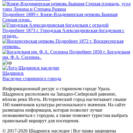
Подробнее
1889 г.
Князе-Владимирская церковь Бывшая
Сенная площ..
Подробнее
1873 г.
Городская Александровская богадельня с
оградо..
Подробнее
1872 г.
Воскресенская
церковь..
Подробнее
1850 г.
Богадельня
им. Ф.А. Соснина..
Шадринск
Наследие старинного города
Информационный ресурс о старинном городе Урала.
Шадринск расположен на Западно-Сибирской равнине,
вблизи реки Исеть. Исторический город насчитывает свыше
160 памятников культуры регионального значения. На сайте
размещена информация, которая позволит лучше
познакомиться с городом, а также поможет туристам выбрать
правильный маршрут для посещения.
© 2017-2026 Шадринск наследие | Все права защищены