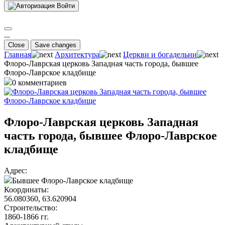
Войти
...
Close
Save changes
Главная
Архитектура
Церкви и богадельни
Флоро-Лаврская церковь Западная часть города, бывшее
Флоро-Лаврское кладбище
0 комментариев
Флоро-Лаврская церковь Западная
часть города, бывшее Флоро-Лаврское
кладбище
Адрес:
Бывшее Флоро-Лаврское кладбище
Координаты:
56.080360, 63.620904
Строительство:
1860-1866 гг.