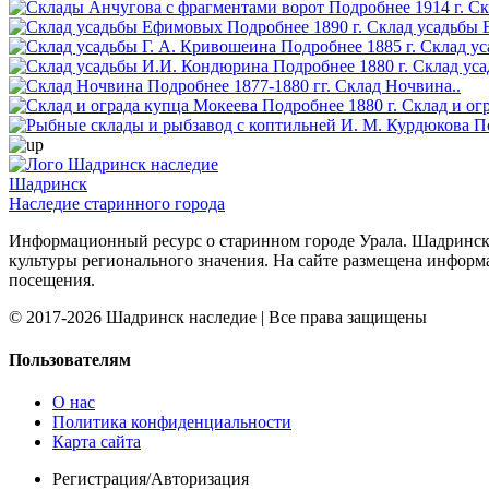
Подробнее
1914 г.
Ск
Подробнее
1890 г.
Склад усадьбы 
Подробнее
1885 г.
Склад ус
Подробнее
1880 г.
Склад уса
Подробнее
1877-1880 гг.
Склад Ночвина..
Подробнее
1880 г.
Склад и ог
П
Шадринск
Наследие старинного города
Информационный ресурс о старинном городе Урала. Шадринск 
культуры регионального значения. На сайте размещена информ
посещения.
© 2017-2026 Шадринск наследие | Все права защищены
Пользователям
О нас
Политика конфиденциальности
Карта сайта
Регистрация/Авторизация