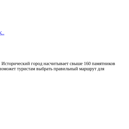
К..
. Исторический город насчитывает свыше 160 памятников
е поможет туристам выбрать правильный маршрут для