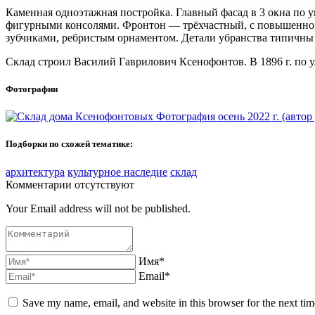
Каменная одноэтажная постройка. Главный фасад в 3 окна по 
фигурными консолями. Фронтон — трёхчастный, с повышенной
зубчиками, ребристым орнаментом. Детали убранства типичны 
Склад строил Василий Гаврилович Ксенофонтов. В 1896 г. по у
Фотографии
Фотография осень 2022 г. (авто
Подборки по схожей тематике:
архитектура
культурное наследие
склад
Комментарии отсутствуют
Your Email address will not be published.
Имя*
Email*
Save my name, email, and website in this browser for the next ti