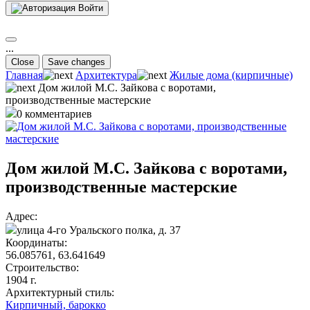
Войти
...
Close
Save changes
Главная
Архитектура
Жилые дома (кирпичные)
Дом жилой М.С. Зайкова с воротами,
производственные мастерские
0 комментариев
Дом жилой М.С. Зайкова с воротами,
производственные мастерские
Адрес:
улица 4-го Уральского полка, д. 37
Координаты:
56.085761, 63.641649
Строительство:
1904 г.
Архитектурный стиль:
Кирпичный,
барокко