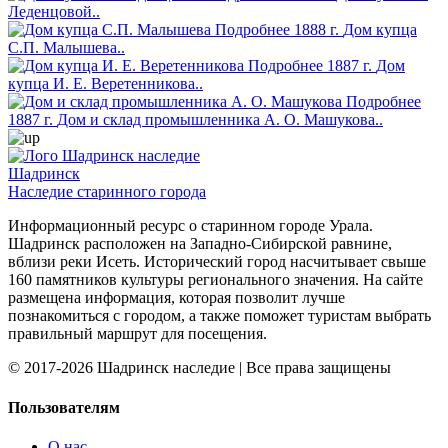
Леденцовой..
Подробнее
1888 г.
Дом купца
С.П. Малышева..
Подробнее
1887 г.
Дом
купца И. Е. Веретенникова..
Подробнее
1887 г.
Дом и склад промышленника А. О. Машукова..
Шадринск
Наследие старинного города
Информационный ресурс о старинном городе Урала.
Шадринск расположен на Западно-Сибирской равнине,
вблизи реки Исеть. Исторический город насчитывает свыше
160 памятников культуры регионального значения. На сайте
размещена информация, которая позволит лучше
познакомиться с городом, а также поможет туристам выбрать
правильный маршрут для посещения.
© 2017-2026 Шадринск наследие | Все права защищены
Пользователям
О нас