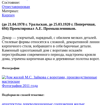
Состояние:
Отреставрирован
Материал:
Кирпич
(до 21.04.1978 г. Уральская, до 25.03.1920 г. Поперечная,
694) Проектировал А.Е. Промышленников.
Декор — узорчатый, нарядный, с обилием мелких деталей.
Стилевые формы относятся к сложной, декоративной линии
кирпичного стиля, вобравшего в себя барочные детали.
Каменный одноэтажный дом с воротами искажён
перестройками современного периода, надстроена кровля
дома, утрачена кирпичная арка и деревянные полотна ворот.
Фотографии
Фотография 2011 года
Подборки по схожей тематике:
архитектура
дореволюционные сооружения
жилые