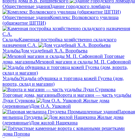
ворота дома В.В. Вишневского
Общественные здания
Здание городского ломбарда
Общественные здания
Комплекс Волковского училища
(общежитие ШГПИ)
Склады
Каменная постройка хозяйственно складского
назначения С.А.
Усадьбы
Дом усадебный Х.А. Воробьева
Торговые
дома, магазины
Меховой магазин и склады М. П. Сафоновой
Усадьбы
Усадьба обувщика и торговца кожей Гусева (дом,
ворота, склад и магазин)
Торговые дома, магазины
Ворота и магазин — часть усадьбы
Луки Сурикова
Жилые дома
(деревянные)
Дом О.А. Ушковой
Промышленные здания
Паровая
мельница Груздева
Жилые дома
(деревянные)
Дом жилой Нащекина