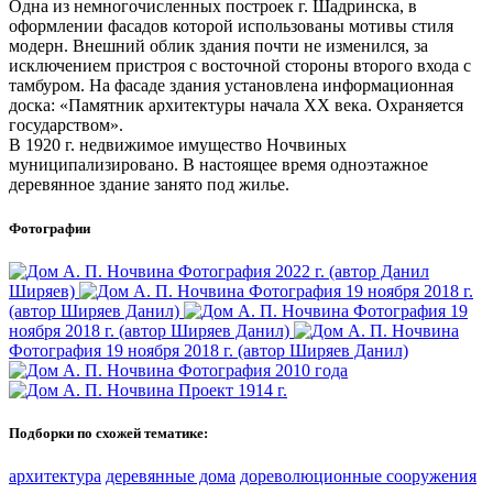
Одна из немногочисленных построек г. Шадринска, в
оформлении фасадов которой использованы мотивы стиля
модерн. Внешний облик здания почти не изменился, за
исключением пристроя с восточной стороны второго входа с
тамбуром. На фасаде здания установлена информационная
доска: «Памятник архитектуры начала XX века. Охраняется
государством».
В 1920 г. недвижимое имущество Ночвиных
муниципализировано. В настоящее время одноэтажное
деревянное здание занято под жилье.
Фотографии
Фотография 2022 г. (автор Данил
Ширяев)
Фотография 19 ‎ноября ‎2018 ‎г.
(автор Ширяев Данил)
Фотография 19
‎ноября ‎2018 ‎г. (автор Ширяев Данил)
Фотография 19 ‎ноября ‎2018 ‎г. (автор Ширяев Данил)
Фотография 2010 года
Проект 1914 г.
Подборки по схожей тематике:
архитектура
деревянные дома
дореволюционные сооружения