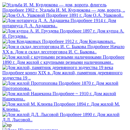
Подробнее
1902 г.
Усадьба И. М. Курдюкова — дом, ворота, ..
Подробнее
1891 г.
Дом О.А. Ушковой..
Подробнее
1914 г.
Дом
нотариуса Д. А. Ардашева..
Подробнее
1897 г.
Дом купца А.
И. Груздева..
Подробнее
1912 г.
Дом Кондаковых..
Подробнее
Начало
XX в.
Дом и склад лесоторговца И. С. Быкова..
Подробнее
1890 г.
Дом жилой с крупными резными наличниками..
Подробнее
конец XIX в.
Дом жилой, памятник деревянного
зодчества 19 ..
Подробнее
1870 г.
Дом жилой
Протопопова..
Подробнее
~ 1910 г.
Дом жилой
Нащекина..
Подробнее
1894 г.
Дом жилой М.
Клюева..
Подробнее
1890 г.
Дом жилой
Д.Л. Лысовой..