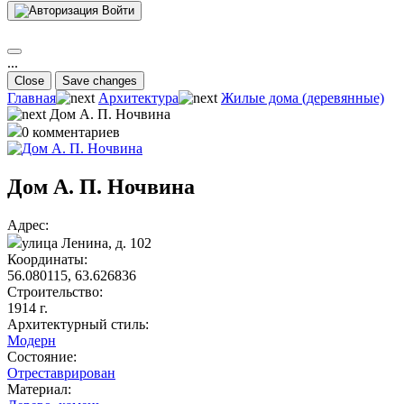
Войти
...
Close
Save changes
Главная
Архитектура
Жилые дома (деревянные)
Дом А. П. Ночвина
0 комментариев
Дом А. П. Ночвина
Адрес:
улица Ленина, д. 102
Координаты:
56.080115, 63.626836
Строительство:
1914 г.
Архитектурный стиль:
Модерн
Состояние:
Отреставрирован
Материал: